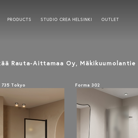
PRODUCTS
STUDIO CREA HELSINKI
OUTLET
ä Rauta-Aittamaa Oy, Mäkikuumolantie 
k 735 Tokyo
Forma 302