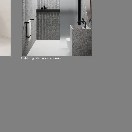
Folding shower screen