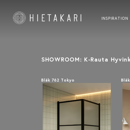
INSPIRATION
SHOWROOM: K-Rauta Hyvinkä
Bläk 762 Tokyo
Blä